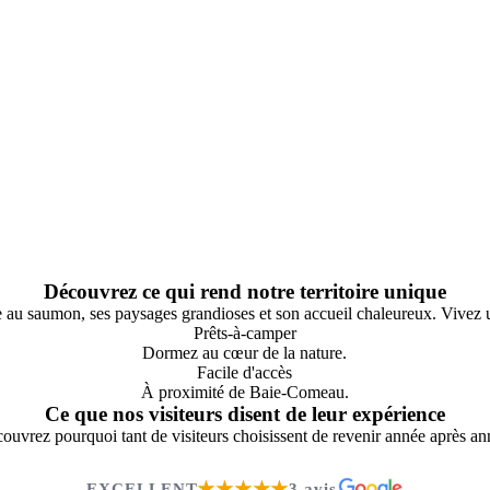
Découvrez ce qui rend notre territoire unique
e au saumon, ses paysages grandioses et son accueil chaleureux. Vivez
Prêts-à-camper
Dormez au cœur de la nature.
Facile d'accès
À proximité de Baie-Comeau.
Ce que nos visiteurs disent de leur expérience
ouvrez pourquoi tant de visiteurs choisissent de revenir année après an
★★★★★
EXCELLENT
3 avis