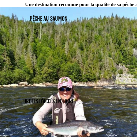
Une destination reconnue pour la qualité de sa pêche 
PÊCHE AU SAUMON
DROITS D'ACCÈS EN LIGNE