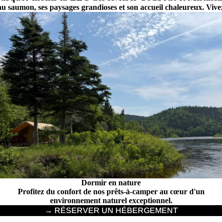
au saumon, ses paysages grandioses et son accueil chaleureux. Viv
Dormir en nature
Profitez du confort de nos prêts-à-camper au cœur d'un
environnement naturel exceptionnel.
→ RÉSERVER UN HÉBERGEMENT