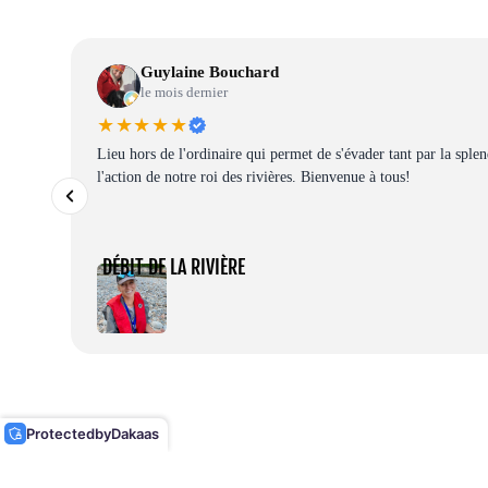
Guylaine Bouchard
le mois dernier
★★★★★
Lieu hors de l'ordinaire qui permet de s'évader tant par la sple
l'action de notre roi des rivières. Bienvenue à tous!
DÉBIT DE LA RIVIÈRE
Protected
by
Dakaas