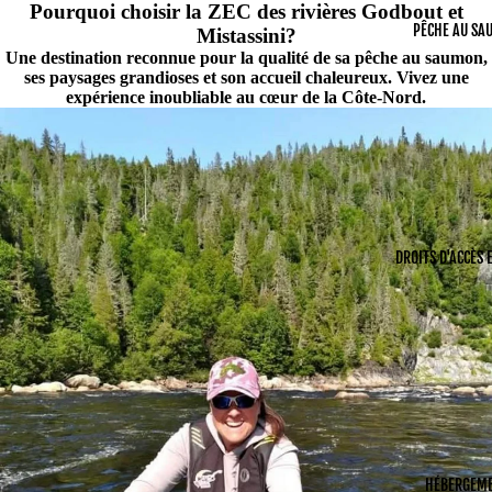
Pourquoi choisir la ZEC des rivières Godbout et
PÊCHE AU SA
Mistassini?
Une destination reconnue pour la qualité de sa pêche au saumon,
ses paysages grandioses et son accueil chaleureux. Vivez une
expérience inoubliable au cœur de la Côte-Nord.
DROITS D'ACCÈS 
HÉBERGEM