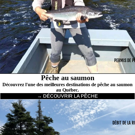
PERMIS DE P
Pêche au saumon
Découvrez l'une des meilleures destinations de pêche au saumon
au Québec.
→ DÉCOUVRIR LA PÊCHE
DÉBIT DE LA R