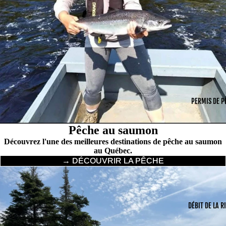
PERMIS DE P
Pêche au saumon
Découvrez l'une des meilleures destinations de pêche au saumon
au Québec.
→ DÉCOUVRIR LA PÊCHE
DÉBIT DE LA R