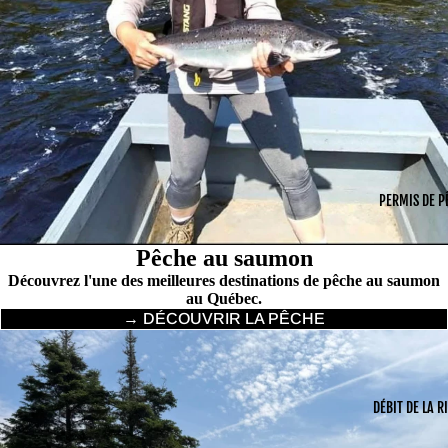
PERMIS DE P
Pêche au saumon
Découvrez l'une des meilleures destinations de pêche au saumon
au Québec.
→ DÉCOUVRIR LA PÊCHE
DÉBIT DE LA R