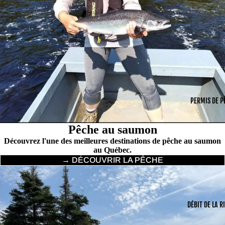
PERMIS DE P
Pêche au saumon
Découvrez l'une des meilleures destinations de pêche au saumon
au Québec.
→ DÉCOUVRIR LA PÊCHE
DÉBIT DE LA R