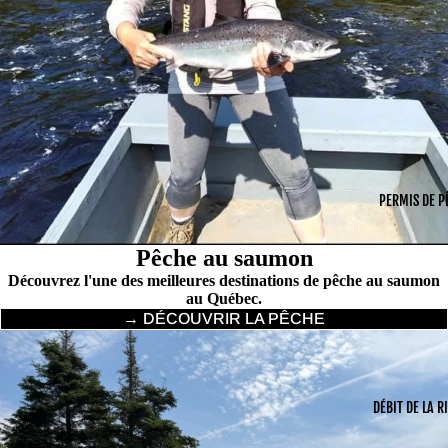
PERMIS DE P
Pêche au saumon
Découvrez l'une des meilleures destinations de pêche au saumon
au Québec.
→ DÉCOUVRIR LA PÊCHE
DÉBIT DE LA R