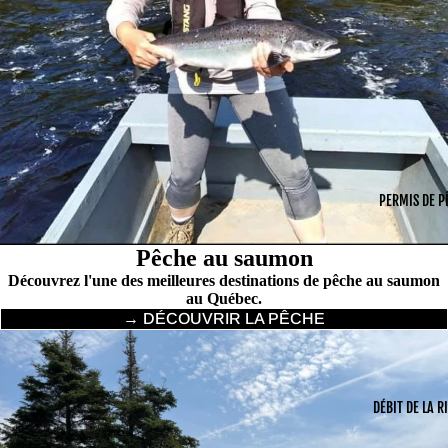
PERMIS DE P
Pêche au saumon
Découvrez l'une des meilleures destinations de pêche au saumon
au Québec.
→ DÉCOUVRIR LA PÊCHE
DÉBIT DE LA R